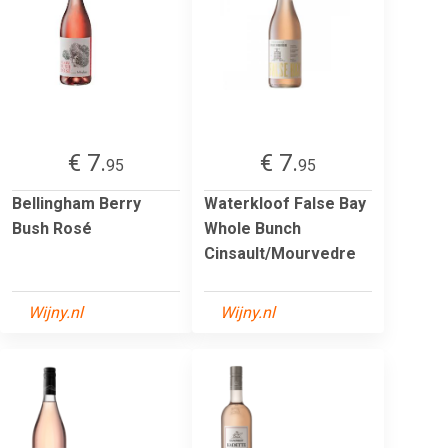
€ 7.
€ 7.
95
95
Bellingham Berry
Waterkloof False Bay
Bush Rosé
Whole Bunch
Cinsault/Mourvedre
Wijny.nl
Wijny.nl