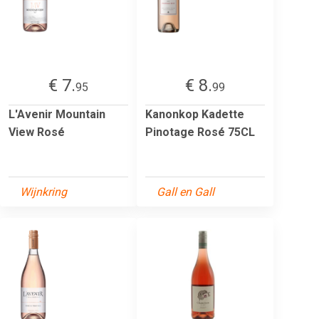
€ 7.
€ 8.
95
99
L'Avenir Mountain
Kanonkop Kadette
View Rosé
Pinotage Rosé 75CL
Wijnkring
Gall en Gall