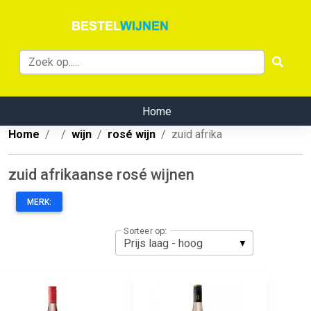
Home
Home
wijn
rosé wijn
zuid afrika
zuid afrikaanse rosé wijnen
MERK:
Sorteer op: