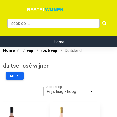
Home
Home
wijn
rosé wijn
Duitsland
duitse rosé wijnen
MERK:
Sorteer op: