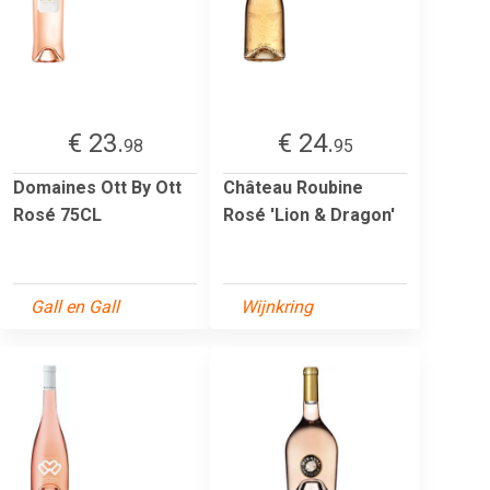
€ 23.
€ 24.
98
95
Domaines Ott By Ott
Château Roubine
Rosé 75CL
Rosé 'Lion & Dragon'
Gall en Gall
Wijnkring