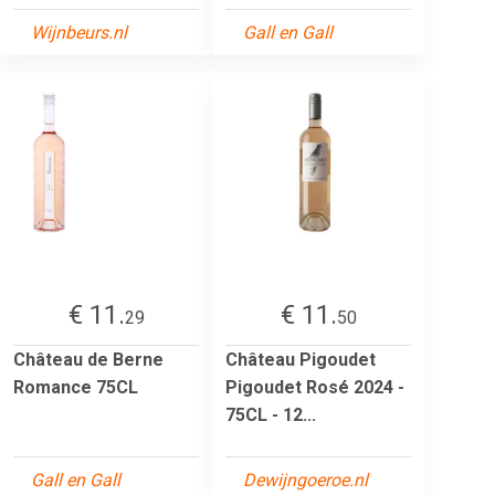
Wijnbeurs.nl
Gall en Gall
€ 11.
€ 11.
29
50
Château de Berne
Château Pigoudet
Romance 75CL
Pigoudet Rosé 2024 -
75CL - 12...
Gall en Gall
Dewijngoeroe.nl