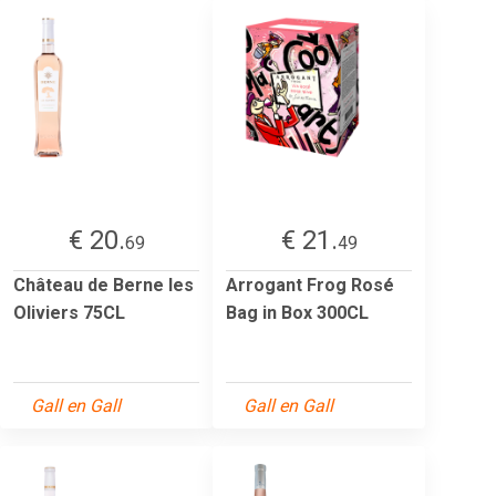
€ 20.
€ 21.
69
49
Château de Berne les
Arrogant Frog Rosé
Oliviers 75CL
Bag in Box 300CL
Gall en Gall
Gall en Gall