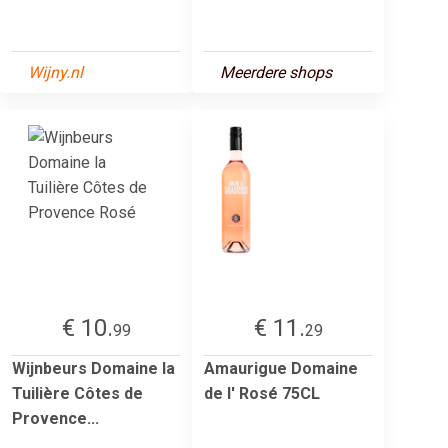
Wijny.nl
Meerdere shops
€ 10.
€ 11.
99
29
Wijnbeurs Domaine la
Amaurigue Domaine
Tuilière Côtes de
de l' Rosé 75CL
Provence...