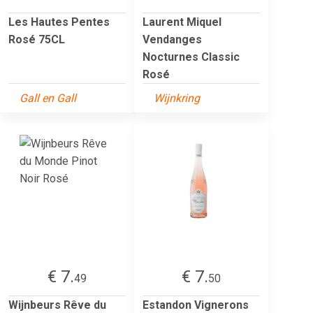
Les Hautes Pentes
Laurent Miquel
Rosé 75CL
Vendanges
Nocturnes Classic
Rosé
Gall en Gall
Wijnkring
€ 7.
€ 7.
49
50
Wijnbeurs Rêve du
Estandon Vignerons