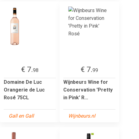
€ 7.
€ 7.
98
99
Domaine De Luc
Wijnbeurs Wine for
Orangerie de Luc
Conservation 'Pretty
Rosé 75CL
in Pink' R...
Gall en Gall
Wijnbeurs.nl