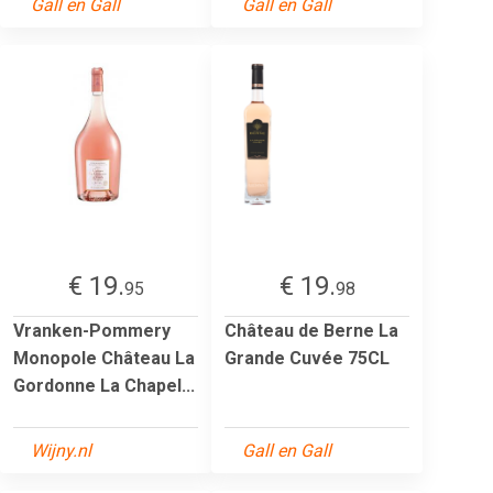
Gall en Gall
Gall en Gall
€ 19.
€ 19.
95
98
Vranken-Pommery
Château de Berne La
Monopole Château La
Grande Cuvée 75CL
Gordonne La Chapel...
Wijny.nl
Gall en Gall