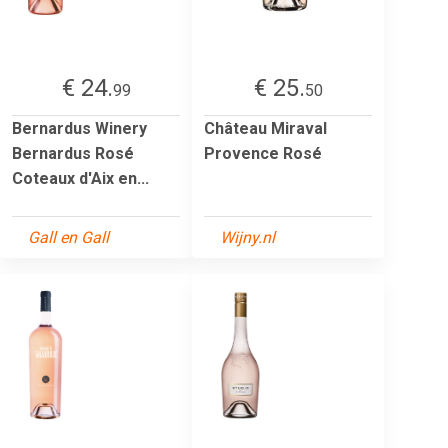
€ 24.
€ 25.
99
50
Bernardus Winery
Château Miraval
Bernardus Rosé
Provence Rosé
Coteaux d'Aix en...
Gall en Gall
Wijny.nl