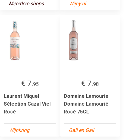
Meerdere shops
Wijny.nl
€ 7.
€ 7.
95
98
Laurent Miquel
Domaine Lamourie
Sélection Cazal Viel
Domaine Lamourié
Rosé
Rosé 75CL
Wijnkring
Gall en Gall