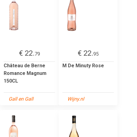
€ 22.
€ 22.
79
95
Château de Berne
M De Minuty Rose
Romance Magnum
150CL
Gall en Gall
Wijny.nl