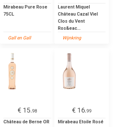
Mirabeau Pure Rose
Laurent Miquel
75CL
Château Cazal Viel
Clos du Vent
Ros&eac...
Gall en Gall
Wijnkring
€ 15.
€ 16.
98
99
Château de Berne OR
Mirabeau Etoile Rosé