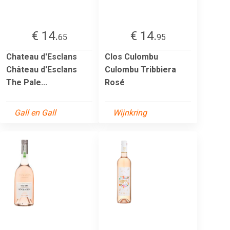
€ 14.
€ 14.
65
95
Chateau d'Esclans
Clos Culombu
Château d'Esclans
Culombu Tribbiera
The Pale...
Rosé
Gall en Gall
Wijnkring