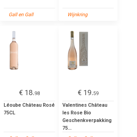
Gall en Gall
Wijnkring
€ 18.
€ 19.
98
59
Léoube Château Rosé
Valentines Château
75CL
les Rose Bio
Geschenkverpakking
75...