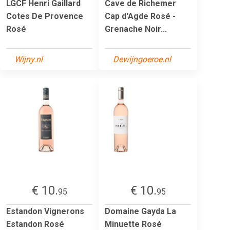
LGCF Henri Gaillard
Cave de Richemer
Cotes De Provence
Cap d'Agde Rosé -
Rosé
Grenache Noir...
Wijny.nl
Dewijngoeroe.nl
€ 10.
€ 10.
95
95
Estandon Vignerons
Domaine Gayda La
Estandon Rosé
Minuette Rosé