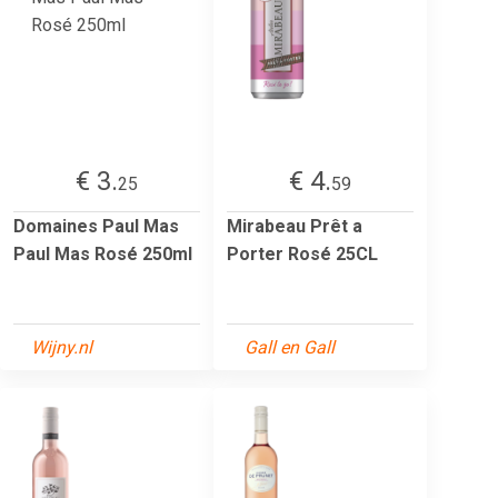
€ 3.
€ 4.
25
59
Domaines Paul Mas
Mirabeau Prêt a
Paul Mas Rosé 250ml
Porter Rosé 25CL
Wijny.nl
Gall en Gall