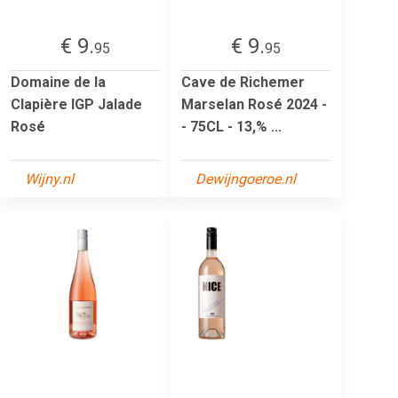
€ 9.
€ 9.
95
95
Domaine de la
Cave de Richemer
Clapière IGP Jalade
Marselan Rosé 2024 -
Rosé
- 75CL - 13,% ...
Wijny.nl
Dewijngoeroe.nl