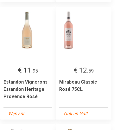
€ 11.
€ 12.
95
59
Estandon Vignerons
Mirabeau Classic
Estandon Heritage
Rosé 75CL
Provence Rosé
Wijny.nl
Gall en Gall