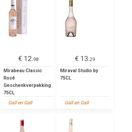
€ 12.
€ 13.
98
29
Mirabeau Classic
Miraval Studio by
Rosé
75CL
Geschenkverpakking
75CL
Gall en Gall
Gall en Gall