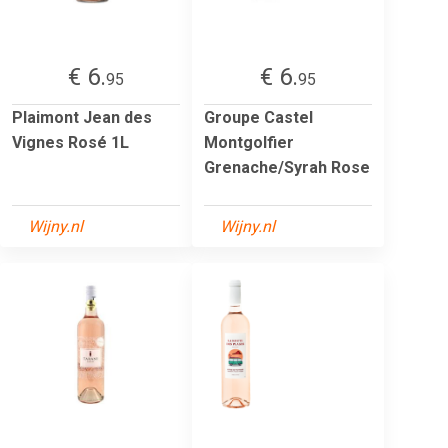
€ 6.
€ 6.
95
95
Plaimont Jean des
Groupe Castel
Vignes Rosé 1L
Montgolfier
Grenache/Syrah Rose
Wijny.nl
Wijny.nl