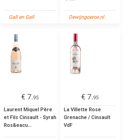
Gall en Gall
Dewijngoeroe.nl
€ 7.
€ 7.
95
95
Laurent Miquel Père
La Villette Rose
et Fils Cinsault - Syrah
Grenache / Cinsault
Ros&eacu...
VdF