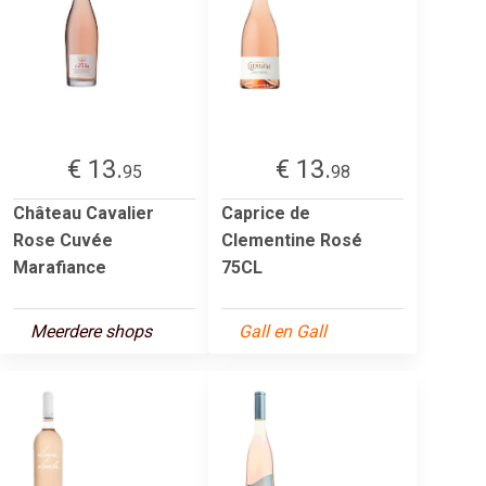
€ 13.
€ 13.
95
98
Château Cavalier
Caprice de
Rose Cuvée
Clementine Rosé
Marafiance
75CL
Meerdere shops
Gall en Gall