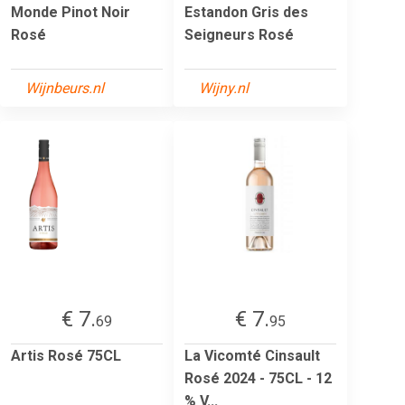
Monde Pinot Noir
Estandon Gris des
Rosé
Seigneurs Rosé
Wijnbeurs.nl
Wijny.nl
€ 7.
€ 7.
69
95
Artis Rosé 75CL
La Vicomté Cinsault
Rosé 2024 - 75CL - 12
% V...