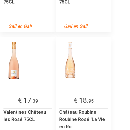
75CL
75CL
Gall en Gall
Gall en Gall
€ 17.
€ 18.
39
95
Valentines Château
Château Roubine
les Rosé 75CL
Roubine Rosé 'La Vie
en Ro...