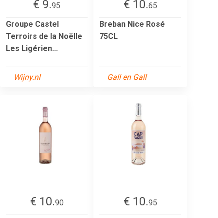
€ 9.
€ 10.
95
65
Groupe Castel
Breban Nice Rosé
Terroirs de la Noëlle
75CL
Les Ligérien...
Wijny.nl
Gall en Gall
€ 10.
€ 10.
90
95