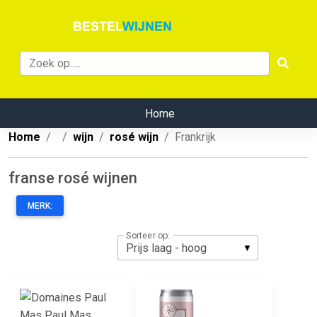
Home
Home
wijn
rosé wijn
Frankrijk
franse rosé wijnen
MERK:
Sorteer op: