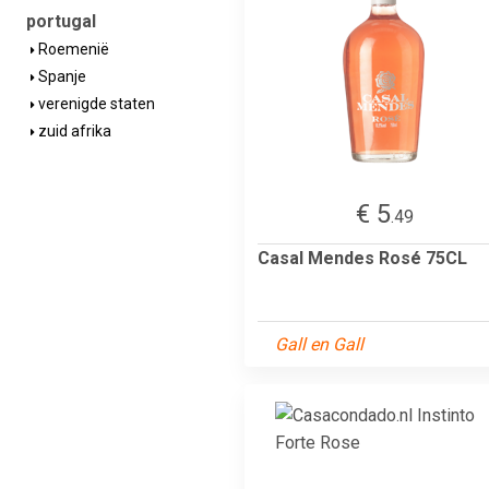
portugal
Roemenië
Spanje
verenigde staten
zuid afrika
€ 5
.49
Casal Mendes Rosé 75CL
Gall en Gall