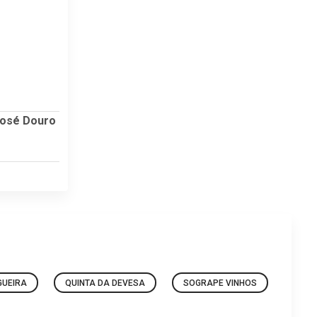
Rosé Douro
GUEIRA
QUINTA DA DEVESA
SOGRAPE VINHOS