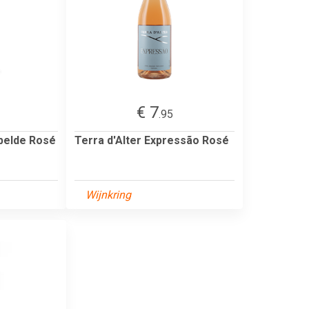
€ 7
.95
belde Rosé
Terra d'Alter Expressão Rosé
Wijnkring