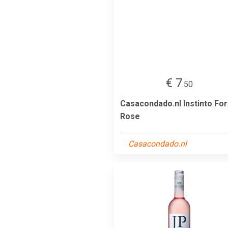
€ 7
.50
Casacondado.nl Instinto For
Rose
Casacondado.nl