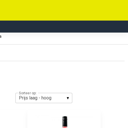
ka
Sorteer op: