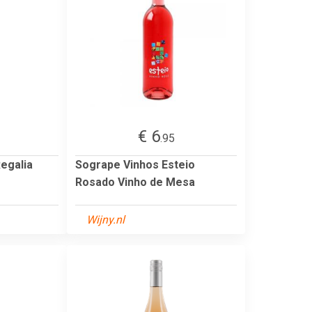
€ 6
.95
egalia
Sogrape Vinhos Esteio
Rosado Vinho de Mesa
Wijny.nl