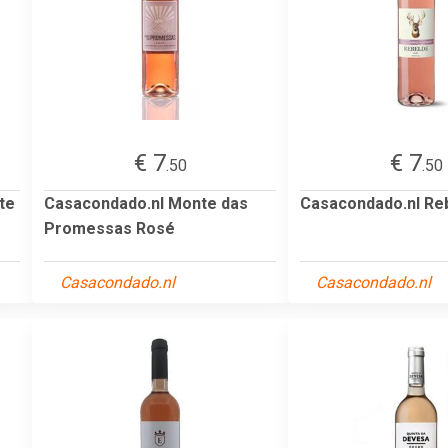
€ 7
€ 7
.50
.50
te
Casacondado.nl Monte das
Casacondado.nl Re
Promessas Rosé
Casacondado.nl
Casacondado.nl