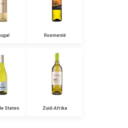
ugal
Roemenië
e Staten
Zuid-Afrika