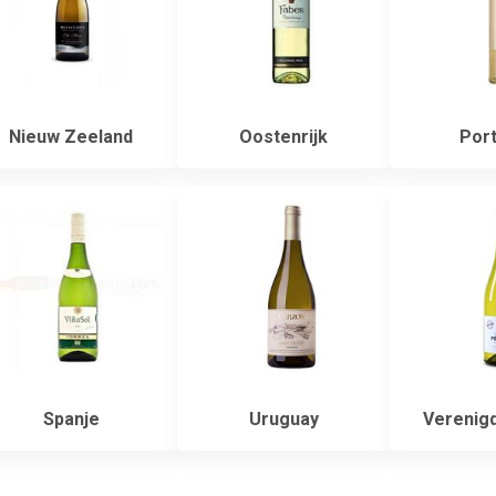
Nieuw Zeeland
Oostenrijk
Port
Spanje
Uruguay
Verenigd