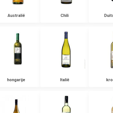
Australië
Chili
Duit
hongarije
Italië
kro