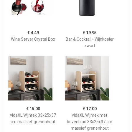
€ 4.49
€ 19.95
Wine Server Crystal Box
Bar & Cocktail - Wijnkoeler
zwart
€ 15.00
€ 17.00
vidaXL Wijnrek 33x25x37
vidaXL Wijnrek met
cm massief grenenhout
bovenblad 33x25x37 cm
massief grenenhout