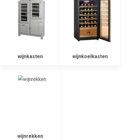
wijnkasten
wijnkoelkasten
wijnrekken