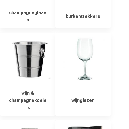
champagneglaze
kurkentrekkers
n
wijn &
champagnekoele
wijnglazen
rs