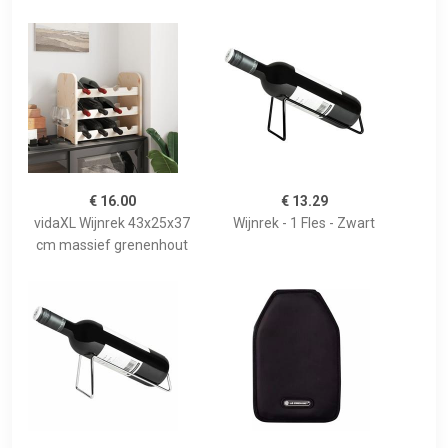
€ 16.00
€ 13.29
vidaXL Wijnrek 43x25x37
Wijnrek - 1 Fles - Zwart
cm massief grenenhout