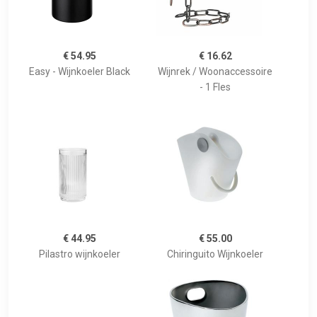
€ 54.95
€ 16.62
Easy - Wijnkoeler Black
Wijnrek / Woonaccessoire
- 1 Fles
€ 44.95
€ 55.00
Pilastro wijnkoeler
Chiringuito Wijnkoeler